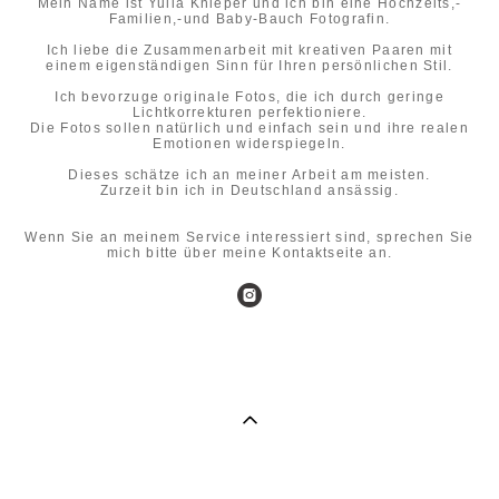
Mein Name ist Yulia Knieper und ich bin eine Hochzeits,-
Familien,-und Baby-Bauch Fotografin.
Ich liebe die Zusammenarbeit mit kreativen Paaren mit
einem eigenständigen Sinn für Ihren persönlichen Stil.
Ich bevorzuge originale Fotos, die ich durch geringe
Lichtkorrekturen perfektioniere.
Die Fotos sollen natürlich und einfach sein und ihre realen
Emotionen widerspiegeln.
Dieses schätze ich an meiner Arbeit am meisten.
Zurzeit bin ich in Deutschland ansässig.
Wenn Sie an meinem Service interessiert sind, sprechen Sie
mich bitte über meine Kontaktseite an.