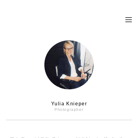
Введите текст
Yulia Knieper
Photographer